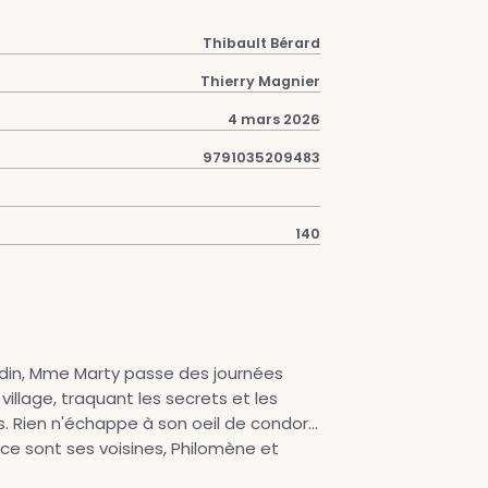
Thibault Bérard
Thierry Magnier
4 mars 2026
9791035209483
140
jardin, Mme Marty passe des journées
village, traquant les secrets et les
 Rien n'échappe à son oeil de condor...
, ce sont ses voisines, Philomène et