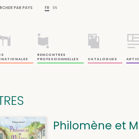
RCHER PAR PAYS
FR
EN
ES
RENCONTRES
RNATIONALES
PROFESSIONNELLES
CATALOGUES
ARTIC
ITRES
Philomène et M