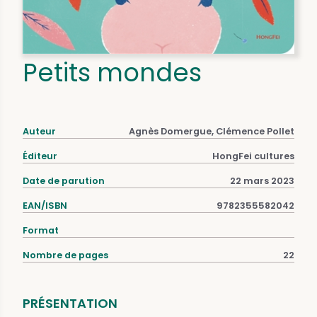
Petits mondes
Auteur
Agnès Domergue, Clémence Pollet
Éditeur
HongFei cultures
Date de parution
22 mars 2023
EAN/ISBN
9782355582042
Format
Nombre de pages
22
PRÉSENTATION