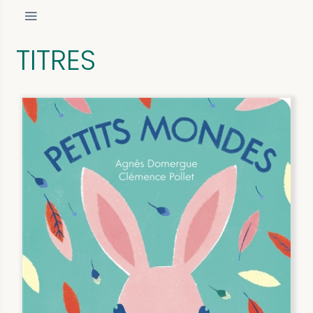
TITRES