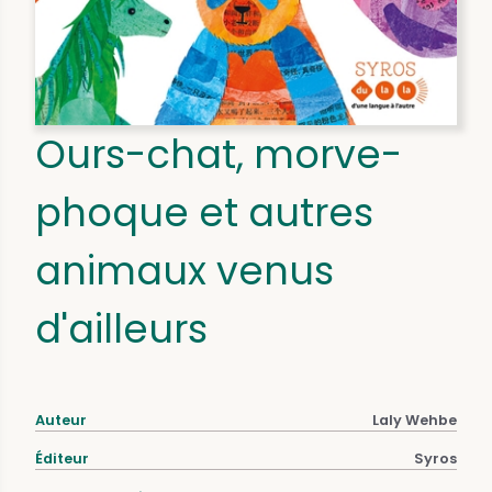
Ours-chat, morve-
phoque et autres
animaux venus
d'ailleurs
Auteur
Laly Wehbe
Éditeur
Syros