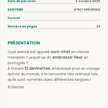
Date de parution
2 octobre 2025
EAN/ISBN
9782748538960
Format
Nombre de pages
24
PRÉSENTATION
Quel animal est appelé
ours-chat
en chinois
mandarin ? Lequel se dit
embrasse-fleur
en
portugais ?
À travers
12 devinettes
, embarque pour un voyage
autour du monde, à la rencontre des animaux tels
qu'ils sont nommés dans différentes langues !
© Electre