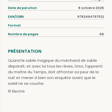
Date de parution
8 octobre 2025
EAN/ISBN
9782494797512
Format
Nombre de pages
56
PRÉSENTATION
Quand le sable magique du marchand de sable
disparaît, et avec lui tous les rêves, Orso, l'apprenti
du maître du Temps, doit affronter sa peur de la
nuit et mener à bien son enquête avant que le
soleil ne se couche.
© Electre