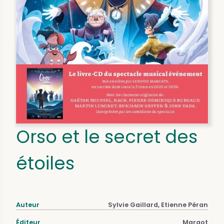
Orso et le secret des
étoiles
Auteur
Sylvie Gaillard, Etienne Péran
Éditeur
Margot