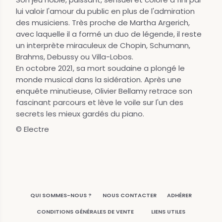
lui valoir l'amour du public en plus de l'admiration
des musiciens. Très proche de Martha Argerich,
avec laquelle il a formé un duo de légende, il reste
un interprète miraculeux de Chopin, Schumann,
Brahms, Debussy ou Villa-Lobos.
En octobre 2021, sa mort soudaine a plongé le
monde musical dans la sidération. Après une
enquête minutieuse, Olivier Bellamy retrace son
fascinant parcours et lève le voile sur l'un des
secrets les mieux gardés du piano.
© Electre
QUI SOMMES-NOUS ?
NOUS CONTACTER
ADHÉRER
CONDITIONS GÉNÉRALES DE VENTE
LIENS UTILES