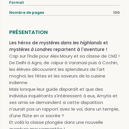
Format
Nombre de pages
100
PRÉSENTATION
Les héros de
mystères dans les highlands
et
mystères à Londres
repartent à l'aventure !
Cap sur l'Inde pour Alex Moury et sa classe de CM2 !
De Delhi à Agra, de Jaipur à Varanasi puis à Cochin,
les élèves découvrent les splendeurs de l'art
moghol, les fêtes et les saveurs de la cuisine
indienne.
Mais lorsque leur guide disparaît et que des
individus inquiétants s'intéressent à eux, Amytis et
ses amis se demandent si cette disparition
n'aurait pas un rapport avec le vol, dans un temple,
d'une flûte en or sacrée ?
Et voilà la classe plongée dans une nouvelle
aventure mouvementée !