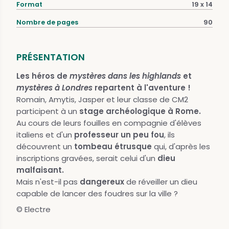
Format
19 x 14
Nombre de pages
90
PRÉSENTATION
Les héros de
mystères dans les highlands
et
mystères à Londres
repartent à l'aventure !
Romain, Amytis, Jasper et leur classe de CM2
participent à un
stage archéologique à Rome.
Au cours de leurs fouilles en compagnie d'élèves
italiens et d'un
professeur un peu fou
, ils
découvrent un
tombeau étrusque
qui, d'après les
inscriptions gravées, serait celui d'un
dieu
malfaisant.
Mais n'est-il pas
dangereux
de réveiller un dieu
capable de lancer des foudres sur la ville ?
© Electre