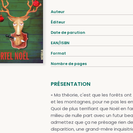
Auteur
Éditeur
Date de parution
EAN/ISBN
Format
Nombre de pages
PRÉSENTATION
« Ma théorie, c'est que les forêts on
et les montagnes, pour ne pas les ent
Quoi de plus terrifiant que Noël en f
milieu de nulle part avec un futur b
admettez que ça ne présage rien de
disparition, une grand-mère inquisitr