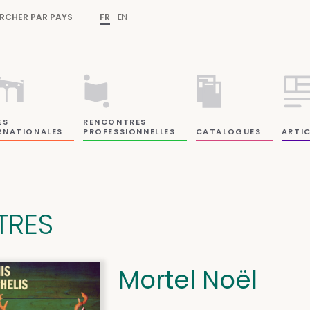
RCHER PAR PAYS
FR
EN
ES
RENCONTRES
RNATIONALES
PROFESSIONNELLES
CATALOGUES
ARTIC
ITRES
Mortel Noël