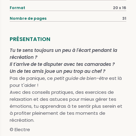
Format
20 x 16
Nombre de pages
31
PRÉSENTATION
Tu te sens toujours un peu à l'écart pendant la
récréation ?
Il t'arrive de te disputer avec tes camarades ?
Un de tes amis joue un peu trop au chef ?
Pas de panique, ce
petit guide de bien-être
est là
pour t'aider !
Avec des conseils pratiques, des exercices de
relaxation et des astuces pour mieux gérer tes
émotions, tu apprendras à te sentir plus serein et
à profiter pleinement de tes moments de
récréation.
© Electre