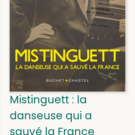
Mistinguett : la
danseuse qui a
sauvé la France