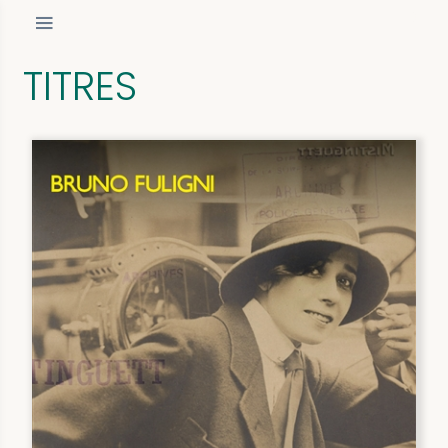
TITRES