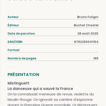
Auteur
Bruno Fuligni
Éditeur
Buchet Chastel
Date de parution
28 août 2025
EAN/ISBN
9782283041154
Format
Nombre de pages
186
PRÉSENTATION
Mistinguett
La danseuse qui a sauvé la France
On la connaissait meneuse de revue, vedette du
Moulin-Rouge. On ignorait sa carrière d'espionne
durant la Première Guerre mondiale. Or Mistinguett,