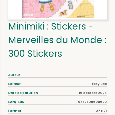
Minimiki : Stickers -
Merveilles du Monde :
300 Stickers
Auteur
Éditeur
Play Bac
Date de parution
16 octobre 2024
EAN/ISBN
9782809690620
Format
27 x 21