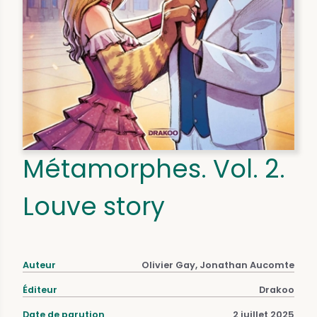
Métamorphes. Vol. 2.
Louve story
Auteur
Olivier Gay, Jonathan Aucomte
Éditeur
Drakoo
Date de parution
2 juillet 2025