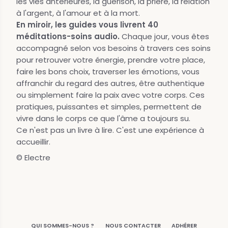
les vies antérieures, la guérison, la prière, la relation
à l'argent, à l'amour et à la mort.
En miroir, les guides vous livrent 40
méditations-soins audio.
Chaque jour, vous êtes
accompagné selon vos besoins à travers ces soins
pour retrouver votre énergie, prendre votre place,
faire les bons choix, traverser les émotions, vous
affranchir du regard des autres, être authentique
ou simplement faire la paix avec votre corps. Ces
pratiques, puissantes et simples, permettent de
vivre dans le corps ce que l'âme a toujours su.
Ce n'est pas un livre à lire. C'est une expérience à
accueillir.
© Electre
QUI SOMMES-NOUS ?
NOUS CONTACTER
ADHÉRER