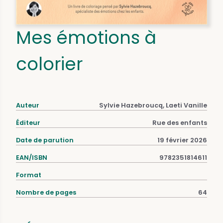
Mes émotions à
colorier
Auteur
Sylvie Hazebroucq, Laeti Vanille
Éditeur
Rue des enfants
Date de parution
19 février 2026
EAN/ISBN
9782351814611
Format
Nombre de pages
64