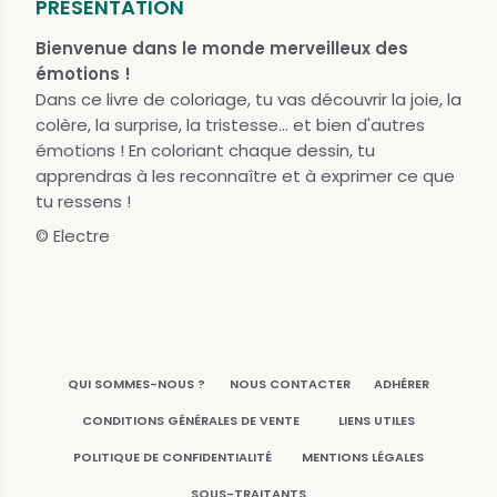
PRÉSENTATION
Bienvenue dans le monde merveilleux des
émotions !
Dans ce livre de coloriage, tu vas découvrir la joie, la
colère, la surprise, la tristesse... et bien d'autres
émotions ! En coloriant chaque dessin, tu
apprendras à les reconnaître et à exprimer ce que
tu ressens !
© Electre
QUI SOMMES-NOUS ?
NOUS CONTACTER
ADHÉRER
CONDITIONS GÉNÉRALES DE VENTE
LIENS UTILES
POLITIQUE DE CONFIDENTIALITÉ
MENTIONS LÉGALES
SOUS-TRAITANTS