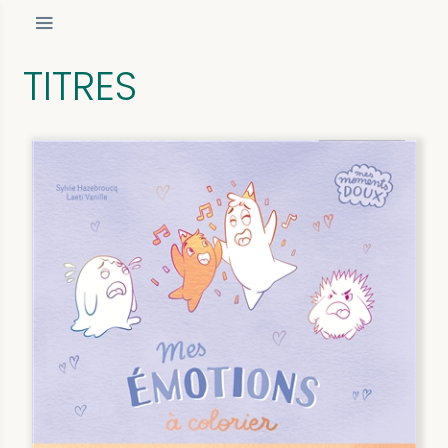
TITRES