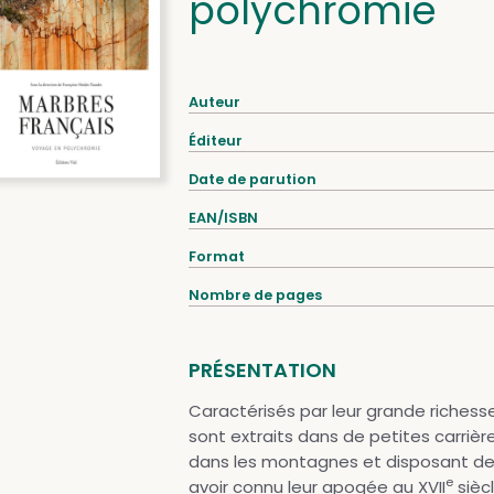
polychromie
Auteur
Éditeur
Date de parution
EAN/ISBN
Format
Nombre de pages
PRÉSENTATION
Caractérisés par leur grande richess
sont extraits dans de petites carrièr
dans les montagnes et disposant d
e
avoir connu leur apogée au XVII
siècl