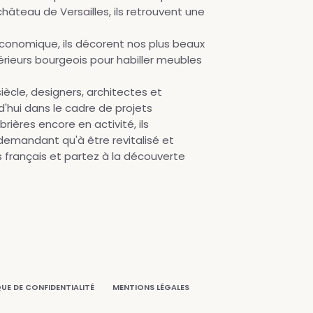
hâteau de Versailles, ils retrouvent une
économique, ils décorent nos plus beaux
érieurs bourgeois pour habiller meubles
iècle, designers, architectes et
'hui dans le cadre de projets
ères encore en activité, ils
demandant qu'à être revitalisé et
 français et partez à la découverte
QUE DE CONFIDENTIALITÉ
MENTIONS LÉGALES