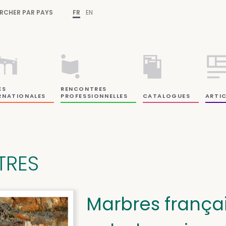
RCHER PAR PAYS
FR
EN
ES
RENCONTRES
RNATIONALES
PROFESSIONNELLES
CATALOGUES
ARTIC
ITRES
Marbres françai