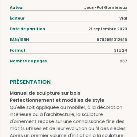
Auteur
Jean-Pol Gomérieux
Éditeur
Vial
Date de parution
21 septembre 2023
EAN/ISBN
9782851012616
Format
31 x 24
Nombre de pages
237
PRÉSENTATION
Manuel de sculpture sur bois
Perfectionnement et modèles de style
Qu'elle soit appliquée au mobilier, à la décoration
intérieure ou à l'architecture, la sculpture
d'ornement repose sur une connaissance fine des
motifs utilisés et de leur évolution au fil des siècles.
Après un premier volume d'initiation à la sculpture