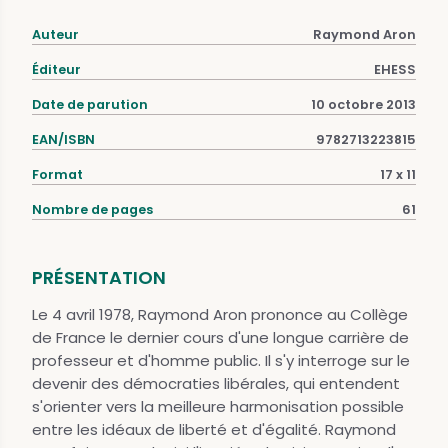
Auteur
Raymond Aron
Éditeur
EHESS
Date de parution
10 octobre 2013
EAN/ISBN
9782713223815
Format
17 x 11
Nombre de pages
61
PRÉSENTATION
Le 4 avril 1978, Raymond Aron prononce au Collège
de France le dernier cours d'une longue carrière de
professeur et d'homme public. Il s'y interroge sur le
devenir des démocraties libérales, qui entendent
s'orienter vers la meilleure harmonisation possible
entre les idéaux de liberté et d'égalité. Raymond