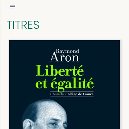
TITRES