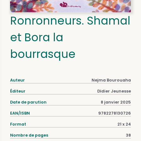
Ronronneurs. Shamal
et Bora la
bourrasque
Auteur
Nejma Bourouaha
Éditeur
Didier Jeunesse
Date de parution
8 janvier 2025
EAN/ISBN
9782278130726
Format
21 x 24
Nombre de pages
38