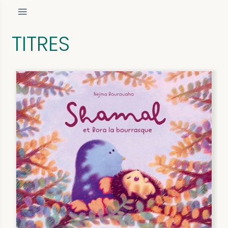
TITRES