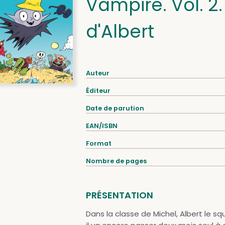
Vampire. Vol. 2
d'Albert
Auteur
Éditeur
Date de parution
EAN/ISBN
Format
Nombre de pages
PRÉSENTATION
Dans la classe de Michel, Albert le sq