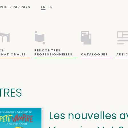
RCHER PAR PAYS
FR
EN
ES
RENCONTRES
RNATIONALES
PROFESSIONNELLES
CATALOGUES
ARTIC
ITRES
Les nouvelles a