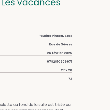
. Les vacances
Pauline Pinson, Sess
Rue de Sèvres
26 février 2025
9782810206971
27 x 20
72
uelette au fond de la salle est triste car