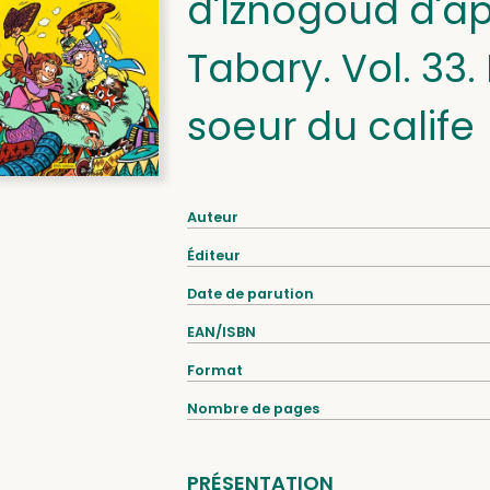
d'Iznogoud d'ap
Tabary. Vol. 33.
soeur du calife
Auteur
Éditeur
Date de parution
EAN/ISBN
Format
Nombre de pages
PRÉSENTATION