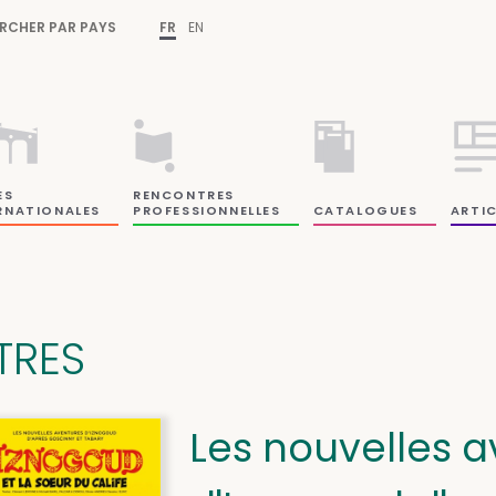
RCHER PAR PAYS
FR
EN
ES
RENCONTRES
RNATIONALES
PROFESSIONNELLES
CATALOGUES
ARTIC
ITRES
Les nouvelles 