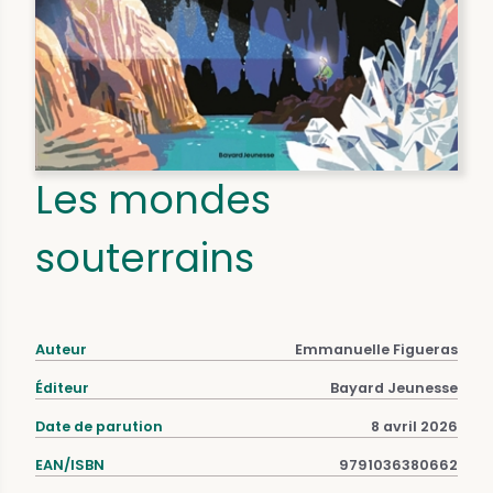
Les mondes
souterrains
Auteur
Emmanuelle Figueras
Éditeur
Bayard Jeunesse
Date de parution
8 avril 2026
EAN/ISBN
9791036380662