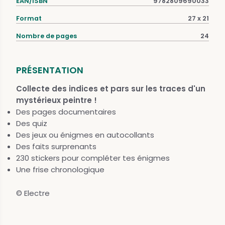
EAN/ISBN
9782809690033
Format
27 x 21
Nombre de pages
24
PRÉSENTATION
Collecte des indices et pars sur les traces d'un
mystérieux peintre !
Des pages documentaires
Des quiz
Des jeux ou énigmes en autocollants
Des faits surprenants
230 stickers pour compléter tes énigmes
Une frise chronologique
© Electre