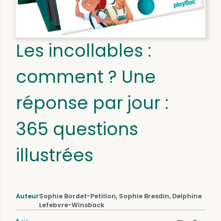
Les incollables :
comment ? Une
réponse par jour :
365 questions
illustrées
Auteur
Sophie Bordet-Petillon, Sophie Bresdin, Delphine
Lefebvre-Winsback