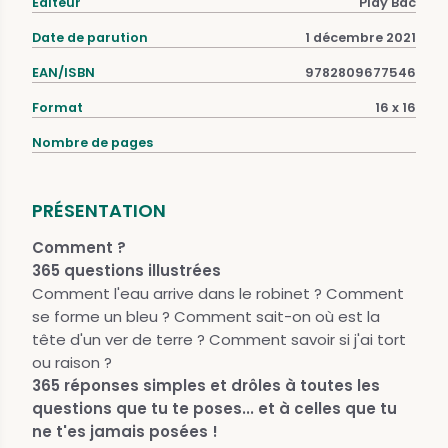
Éditeur
Play Bac
Date de parution
1 décembre 2021
EAN/ISBN
9782809677546
Format
16 x 16
Nombre de pages
PRÉSENTATION
Comment ?
365 questions illustrées
Comment l'eau arrive dans le robinet ? Comment
se forme un bleu ? Comment sait-on où est la
tête d'un ver de terre ? Comment savoir si j'ai tort
ou raison ?
365 réponses simples et drôles à toutes les
questions que tu te poses... et à celles que tu
ne t'es jamais posées !