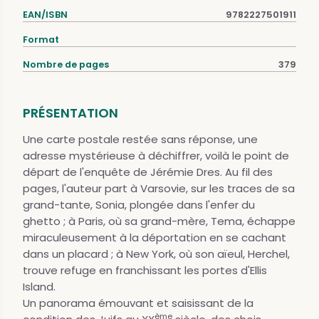
EAN/ISBN
9782227501911
Format
Nombre de pages
379
PRÉSENTATION
Une carte postale restée sans réponse, une
adresse mystérieuse à déchiffrer, voilà le point de
départ de l'enquête de Jérémie Dres. Au fil des
pages, l'auteur part à Varsovie, sur les traces de sa
grand-tante, Sonia, plongée dans l'enfer du
ghetto ; à Paris, où sa grand-mère, Tema, échappe
miraculeusement à la déportation en se cachant
dans un placard ; à New York, où son aïeul, Herchel,
trouve refuge en franchissant les portes d'Ellis
Island.
Un panorama émouvant et saisissant de la
ème