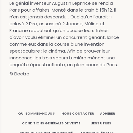
Le génial inventeur Augustin Leprince se rend à
Paris pour affaires. Monté dans le train à 15h 12, il
n'en est jamais descendu... Quelqu'un l'aurait-il
enlevé ? Pire, assassiné ? Jeanne, Mélina et
Francine redoutent qu'on accuse leurs frères
d'avoir voulu éliminer un concurrent gênant, lancé
comme eux dans la course à une invention
spectaculaire : le cinéma. Afin de prouver leur
innocence, les trois soeurs Lumière mènent une
enquête époustouflante, en plein coeur de Paris.
© Electre
QUI SOMMES-NOUS ?
NOUS CONTACTER
ADHÉRER
CONDITIONS GÉNÉRALES DE VENTE
LIENS UTILES