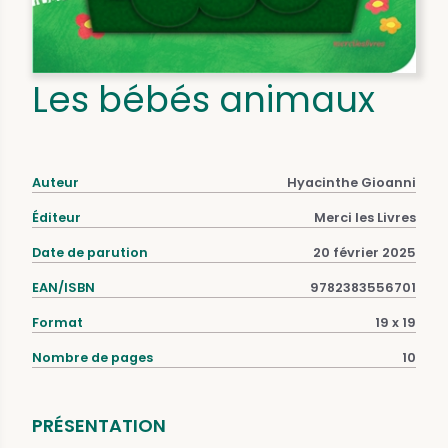
Les bébés animaux
Auteur
Hyacinthe Gioanni
Éditeur
Merci les Livres
Date de parution
20 février 2025
EAN/ISBN
9782383556701
Format
19 x 19
Nombre de pages
10
PRÉSENTATION