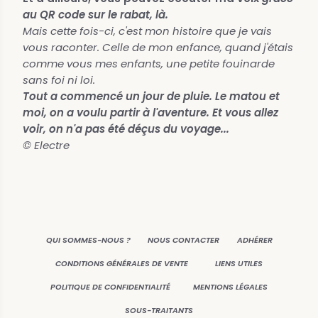
au QR code sur le rabat, là.
Mais cette fois-ci, c'est mon histoire que je vais
vous raconter. Celle de mon enfance, quand j'étais
comme vous mes enfants, une petite fouinarde
sans foi ni loi.
Tout a commencé un jour de pluie. Le matou et
moi, on a voulu partir à l'aventure.
Et vous allez
voir, on n'a pas été déçus du voyage...
© Electre
QUI SOMMES-NOUS ?
NOUS CONTACTER
ADHÉRER
CONDITIONS GÉNÉRALES DE VENTE
LIENS UTILES
POLITIQUE DE CONFIDENTIALITÉ
MENTIONS LÉGALES
SOUS-TRAITANTS