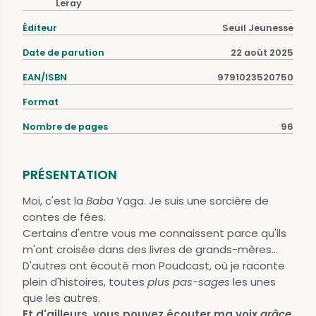
Leray
Éditeur
Seuil Jeunesse
Date de parution
22 août 2025
EAN/ISBN
9791023520750
Format
Nombre de pages
96
PRÉSENTATION
Moi, c'est la
Baba
Yaga. Je suis une sorcière de
contes de fées.
Certains d'entre vous me connaissent parce qu'ils
m'ont croisée dans des livres de grands-mères...
D'autres ont écouté mon Poudcast, où je raconte
plein d'histoires, toutes
plus pas-sages
les unes
que les autres.
Et d'ailleurs, vous pouvez écouter ma voix
grâce