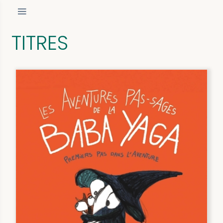
TITRES