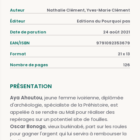
Auteur
Nathalie Clément, Yves-Marie Clément
Éditeur
Editions du Pourquoi pas
Date de parution
24 août 2021
EAN/ISBN
9791092353679
Format
21 x 13
Nombre de pages
126
PRÉSENTATION
Aya Ahoutou
, jeune femme ivoirienne, diplômée
d'archéologie, spécialiste de la Préhistoire, est
appelée à se rendre au Mali pour réaliser des
repérages sur un potentiel site de fouilles.
Oscar Bonogo
, vieux burkinabé, part sur les roules
pour gagner l'argent qui lui servira à rembourser la