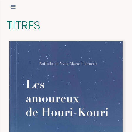
TITRES