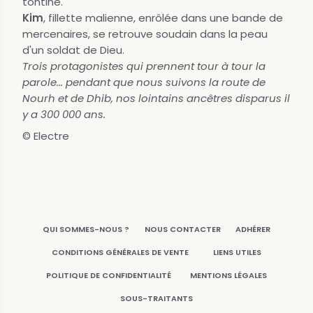
tontine.
Kim
, fillette malienne, enrôlée dans une bande de
mercenaires, se retrouve soudain dans la peau
d'un soldat de Dieu.
Trois protagonistes qui prennent tour à tour la
parole... pendant que nous suivons la route de
Nourh et de Dhib, nos lointains ancêtres disparus il
y a 300 000 ans.
© Electre
QUI SOMMES-NOUS ?
NOUS CONTACTER
ADHÉRER
CONDITIONS GÉNÉRALES DE VENTE
LIENS UTILES
POLITIQUE DE CONFIDENTIALITÉ
MENTIONS LÉGALES
SOUS-TRAITANTS