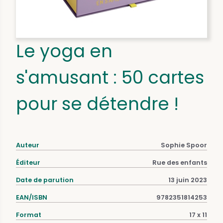
Le yoga en
s'amusant : 50 cartes
pour se détendre !
Auteur
Sophie Spoor
Éditeur
Rue des enfants
Date de parution
13 juin 2023
EAN/ISBN
9782351814253
Format
17 x 11