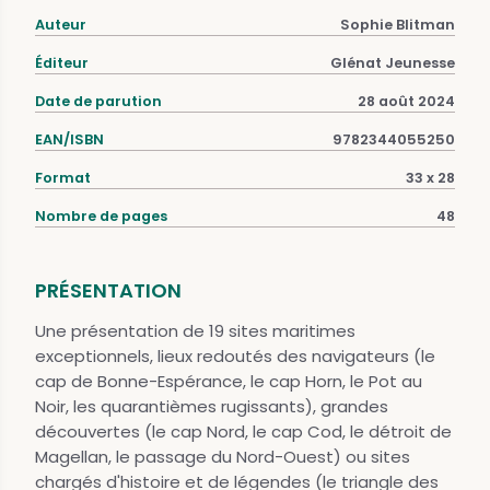
Auteur
Sophie Blitman
Éditeur
Glénat Jeunesse
Date de parution
28 août 2024
EAN/ISBN
9782344055250
Format
33 x 28
Nombre de pages
48
PRÉSENTATION
Une présentation de 19 sites maritimes
exceptionnels, lieux redoutés des navigateurs (le
cap de Bonne-Espérance, le cap Horn, le Pot au
Noir, les quarantièmes rugissants), grandes
découvertes (le cap Nord, le cap Cod, le détroit de
Magellan, le passage du Nord-Ouest) ou sites
chargés d'histoire et de légendes (le triangle des