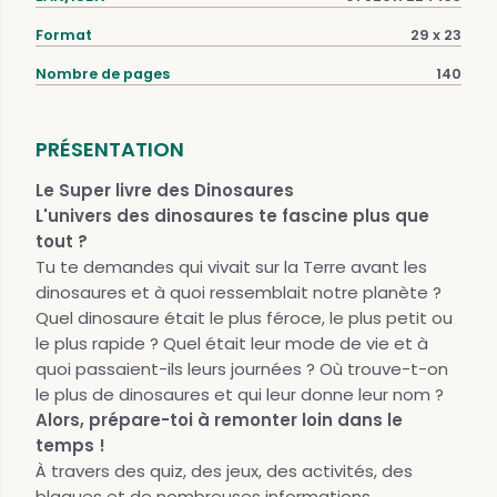
Format
29 x 23
Nombre de pages
140
PRÉSENTATION
Le Super livre des Dinosaures
L'univers des dinosaures te fascine plus que
tout ?
Tu te demandes qui vivait sur la Terre avant les
dinosaures et à quoi ressemblait notre planète ?
Quel dinosaure était le plus féroce, le plus petit ou
le plus rapide ? Quel était leur mode de vie et à
quoi passaient-ils leurs journées ? Où trouve-t-on
le plus de dinosaures et qui leur donne leur nom ?
Alors, prépare-toi à remonter loin dans le
temps !
À travers des quiz, des jeux, des activités, des
blagues et de nombreuses informations