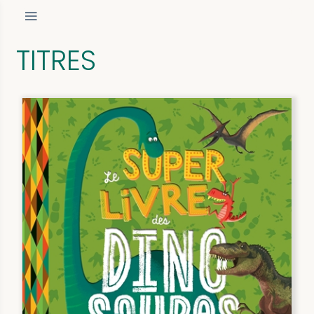
TITRES