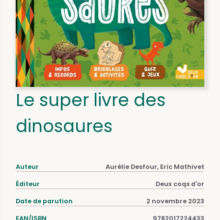
Le super livre des
dinosaures
Auteur
Aurélie Desfour, Eric Mathivet
Éditeur
Deux coqs d'or
Date de parution
2 novembre 2023
EAN/ISBN
9782017224433