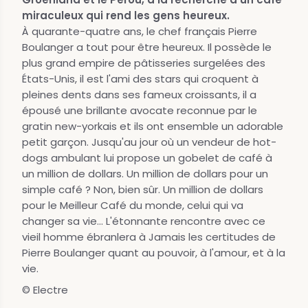
miraculeux qui rend les gens heureux.
À quarante-quatre ans, le chef français Pierre
Boulanger a tout pour être heureux. Il possède le
plus grand empire de pâtisseries surgelées des
États-Unis, il est l'ami des stars qui croquent à
pleines dents dans ses fameux croissants, il a
épousé une brillante avocate reconnue par le
gratin new-yorkais et ils ont ensemble un adorable
petit garçon. Jusqu'au jour où un vendeur de hot-
dogs ambulant lui propose un gobelet de café à
un million de dollars. Un million de dollars pour un
simple café ? Non, bien sûr. Un million de dollars
pour le Meilleur Café du monde, celui qui va
changer sa vie... L'étonnante rencontre avec ce
vieil homme ébranlera à Jamais les certitudes de
Pierre Boulanger quant au pouvoir, à l'amour, et à la
vie.
© Electre