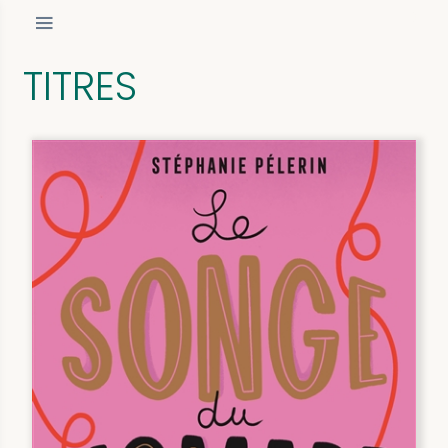
TITRES