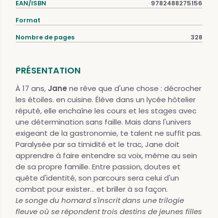
EAN/ISBN
9782488275156
Format
Nombre de pages
328
PRÉSENTATION
À 17 ans,
Jane
ne rêve que d'une chose : décrocher
les étoiles. en cuisine. Élève dans un lycée hôtelier
réputé, elle enchaîne les cours et les stages avec
une détermination sans faille. Mais dans l'univers
exigeant de la gastronomie, te talent ne suffit pas.
Paralysée par sa timidité et le trac, Jane doit
apprendre à faire entendre sa voix, même au sein
de sa propre famille. Entre passion, doutes et
quête d'identité, son parcours sera celui d'un
combat pour exister... et briller à sa façon.
Le songe du homard s'inscrit dans une trilogie
fleuve où se répondent trois destins de jeunes filles