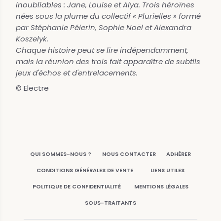
inoubliables : Jane, Louise et Alya. Trois héroïnes
nées sous la plume du collectif « Plurielles » formé
par Stéphanie Pélerin, Sophie Noël et Alexandra
Koszelyk.
Chaque histoire peut se lire indépendamment,
mais la réunion des trois fait apparaître de subtils
jeux d'échos et d'entrelacements.
© Electre
QUI SOMMES-NOUS ?
NOUS CONTACTER
ADHÉRER
CONDITIONS GÉNÉRALES DE VENTE
LIENS UTILES
POLITIQUE DE CONFIDENTIALITÉ
MENTIONS LÉGALES
SOUS-TRAITANTS