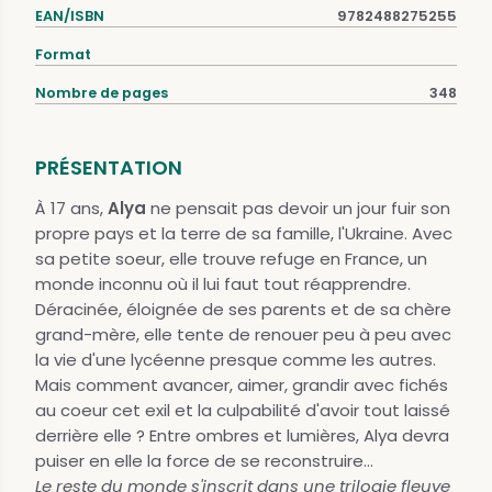
EAN/ISBN
9782488275255
Format
Nombre de pages
348
PRÉSENTATION
À 17 ans,
Alya
ne pensait pas devoir un jour fuir son
propre pays et la terre de sa famille, l'Ukraine. Avec
sa petite soeur, elle trouve refuge en France, un
monde inconnu où il lui faut tout réapprendre.
Déracinée, éloignée de ses parents et de sa chère
grand-mère, elle tente de renouer peu à peu avec
la vie d'une lycéenne presque comme les autres.
Mais comment avancer, aimer, grandir avec fichés
au coeur cet exil et la culpabilité d'avoir tout laissé
derrière elle ? Entre ombres et lumières, Alya devra
puiser en elle la force de se reconstruire...
Le reste du monde s'inscrit dans une trilogie fleuve