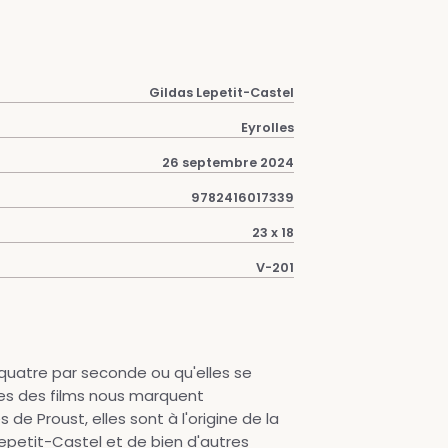
Gildas Lepetit-Castel
Eyrolles
26 septembre 2024
9782416017339
23 x 18
V-201
-quatre par seconde ou qu'elles se
es des films nous marquent
e Proust, elles sont à l'origine de la
epetit-Castel et de bien d'autres