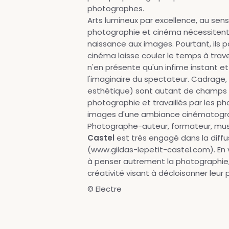
photographes.
Arts lumineux par excellence, au sen
photographie et cinéma nécessitent 
naissance aux images. Pourtant, ils 
cinéma laisse couler le temps à trave
n'en présente qu'un infime instant et
l'imaginaire du spectateur. Cadrage,
esthétique) sont autant de champs in
photographie et travaillés par les ph
images d'une ambiance cinématogr
Photographe-auteur, formateur, musi
Castel
est très engagé dans la diff
(www.gildas-lepetit-castel.com). En vé
à penser autrement la photographie,
créativité visant à décloisonner leur 
© Electre