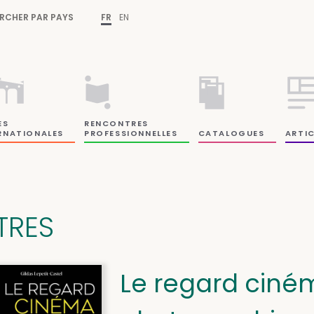
RCHER PAR PAYS
FR
EN
ES
RENCONTRES
RNATIONALES
PROFESSIONNELLES
CATALOGUES
ARTIC
ITRES
Le regard ciné