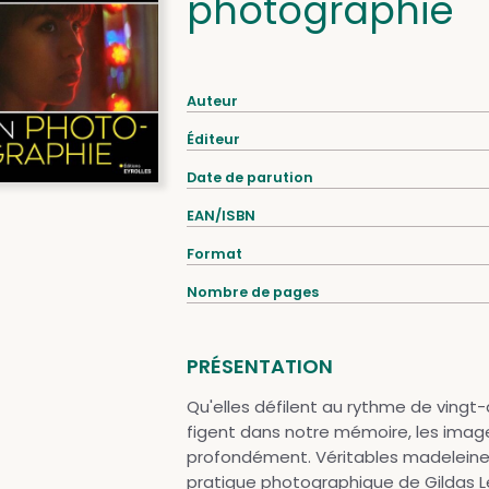
photographie
Auteur
Éditeur
Date de parution
EAN/ISBN
Format
Nombre de pages
PRÉSENTATION
Qu'elles défilent au rythme de vingt
figent dans notre mémoire, les imag
profondément. Véritables madeleines d
pratique photographique de Gildas L