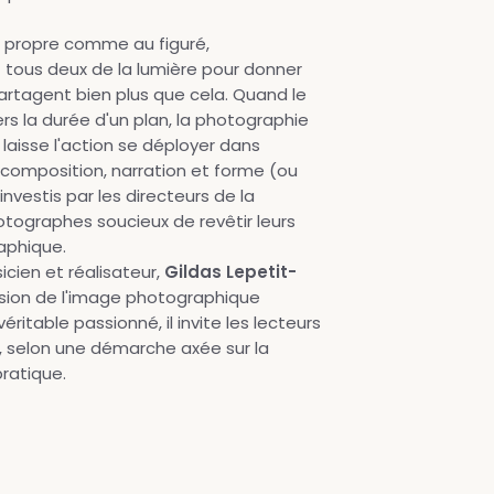
s propre comme au figuré,
tous deux de la lumière pour donner
partagent bien plus que cela. Quand le
rs la durée d'un plan, la photographie
 laisse l'action se déployer dans
 composition, narration et forme (ou
vestis par les directeurs de la
otographes soucieux de revêtir leurs
aphique.
cien et réalisateur,
Gildas Lepetit-
usion de l'image photographique
ritable passionné, il invite les lecteurs
 selon une démarche axée sur la
pratique.