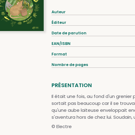
Auteur
Éditeur
Date de parution
EAN/ISBN
Format
Nombre de pages
PRÉSENTATION
Il était une fois, au fond d'un grenier 
sortait pas beaucoup car il se trouvait
qu'une aube laiteuse enveloppait enco
s'aventura hors de chez lui. Soudain, u
© Electre