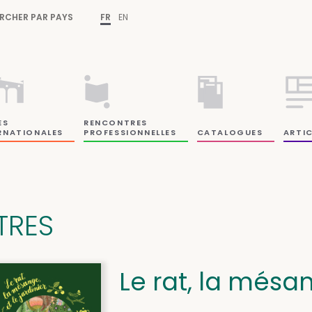
RCHER PAR PAYS
FR
EN
ES
RENCONTRES
RNATIONALES
PROFESSIONNELLES
CATALOGUES
ARTIC
ITRES
Le rat, la mésan