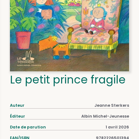
Le petit prince fragile
Auteur
Jeanne Sterkers
Éditeur
Albin Michel-Jeunesse
Date de parution
1 avril 2026
EAN/ISBN
9782226501394