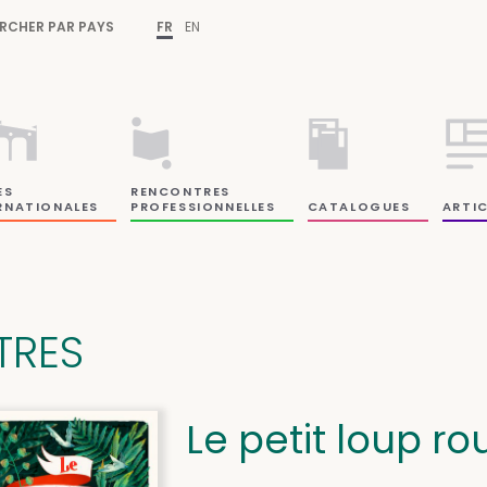
RCHER PAR PAYS
FR
EN
ES
RENCONTRES
RNATIONALES
PROFESSIONNELLES
CATALOGUES
ARTIC
ITRES
Le petit loup r