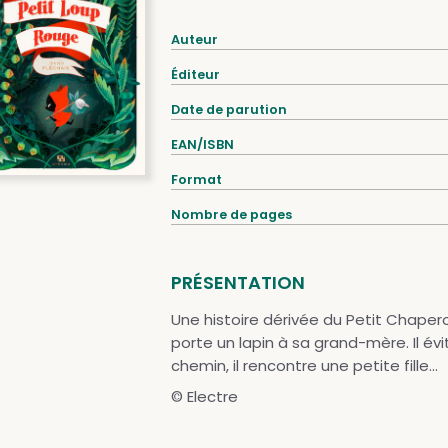
Auteur
Éditeur
Date de parution
EAN/ISBN
Format
Nombre de pages
PRÉSENTATION
Une histoire dérivée du Petit Chaper
porte un lapin à sa grand-mère. Il é
chemin, il rencontre une petite fille...
© Electre