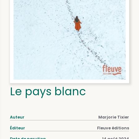
Le pays blanc
Auteur
Marjorie Tixier
Éditeur
Fleuve éditions
Date de parution
14 août 2024