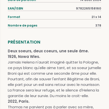
EAN/ISBN
9782265158160
Format
21 x 14
Nombre de pages
378
PRÉSENTATION
Deux soeurs, deux coeurs, une seule âme.
1926, Nowa Wies.
Jamais Helena n'aurait imaginé quitter la Pologne,
ce pays blanc qu'elle aime tant, et sa soeur jumelle
Broni qui est comme une seconde âme pour elle.
Pourtant, afin de sauver l'enfant illégitime de Broni,
elle part pour un exil sans retour avec le nourrisson.
La France sera leur refuge, et le silence d'Helena la
garantie de leur survie. Du moins le croit-elle.
2022, Paris.
Thomas ne parvient pas à parler avec sa mère,