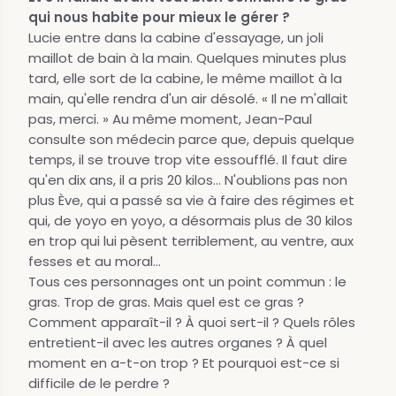
qui nous habite pour mieux le gérer ?
Lucie entre dans la cabine d'essayage, un joli
maillot de bain à la main. Quelques minutes plus
tard, elle sort de la cabine, le même maillot à la
main, qu'elle rendra d'un air désolé. « Il ne m'allait
pas, merci. » Au même moment, Jean-Paul
consulte son médecin parce que, depuis quelque
temps, il se trouve trop vite essoufflé. Il faut dire
qu'en dix ans, il a pris 20 kilos... N'oublions pas non
plus Ève, qui a passé sa vie à faire des régimes et
qui, de yoyo en yoyo, a désormais plus de 30 kilos
en trop qui lui pèsent terriblement, au ventre, aux
fesses et au moral...
Tous ces personnages ont un point commun : le
gras. Trop de gras. Mais quel est ce gras ?
Comment apparaît-il ? À quoi sert-il ? Quels rôles
entretient-il avec les autres organes ? À quel
moment en a-t-on trop ? Et pourquoi est-ce si
difficile de le perdre ?