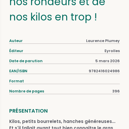
nos rondeurs et de
nos kilos en trop !
Auteur
Laurence Plumey
Éditeur
Eyrolles
Date de parution
5 mars 2026
EAN/ISBN
9782416024986
Format
Nombre de pages
396
PRÉSENTATION
Kilos, petits bourrelets, hanches généreuses...
Et s'il fallait avant tout bien connaître le gras