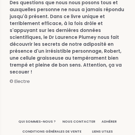
Des questions que nous nous posons tous et
auxquelles personne ne nous a jamais répondu
jusqu'à présent. Dans ce livre unique et
terriblement efficace, à la fois drôle et
s'appuyant sur les dernières données
scientifiques, le Dr Laurence Plumey nous fait
découvrir les secrets de notre adiposité en
présence d'un irrésistible personnage, Robert,
une cellule graisseuse au tempérament bien
trempé et pleine de bon sens. Attention, ça va
secouer !
© Electre
QUI SOMMES-NOUS ?
NOUS CONTACTER
ADHÉRER
CONDITIONS GÉNÉRALES DE VENTE
LIENS UTILES