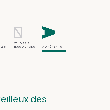
ÉTUDES &
RESSOURCES
LES
ADHÉRENTS
illeux des