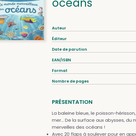
océans
Auteur
Éditeur
Date de parution
EAN/ISBN
Format
Nombre de pages
PRÉSENTATION
La baleine bleue, le poisson-hérisson,
mer... De la surface aux abysses, du
merveilles des océans !
Avec 20 flaps à soulever pour en app