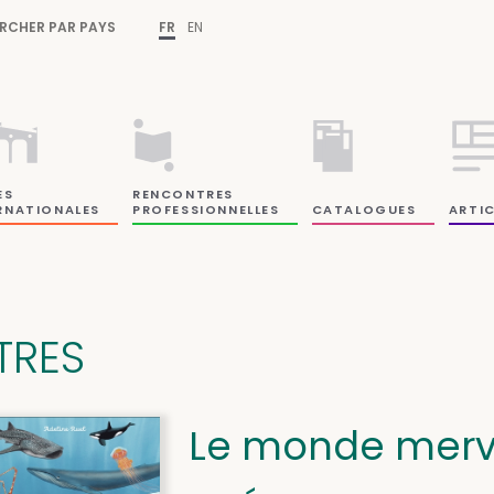
RCHER PAR PAYS
FR
EN
ES
RENCONTRES
RNATIONALES
PROFESSIONNELLES
CATALOGUES
ARTIC
ITRES
Le monde merve