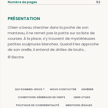
Nombre de pages
52
PRÉSENTATION
Chien a beau chercher dans la poche de son
manteau, il ne remet pas la patte sur sa liste de
courses. À la place, s'y trouvent de mystérieuses
petites sculptures blanches. Quand il les approche
de son oreille, il entend de drôles de bruits...
© Electre
QUI SOMMES-NOUS ?
NOUS CONTACTER
ADHÉRER
CONDITIONS GÉNÉRALES DE VENTE
LIENS UTILES
POLITIQUE DE CONFIDENTIALITÉ
MENTIONS LÉGALES