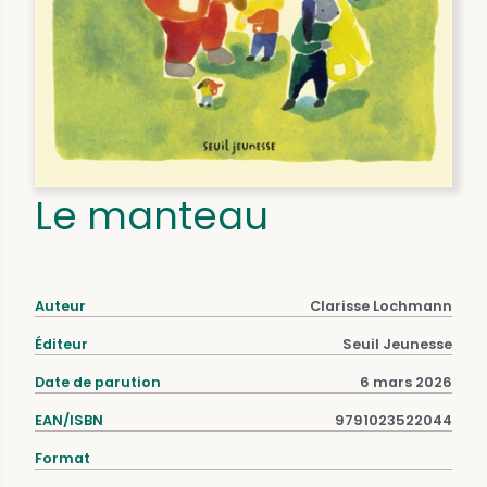
Le manteau
Auteur
Clarisse Lochmann
Éditeur
Seuil Jeunesse
Date de parution
6 mars 2026
EAN/ISBN
9791023522044
Format