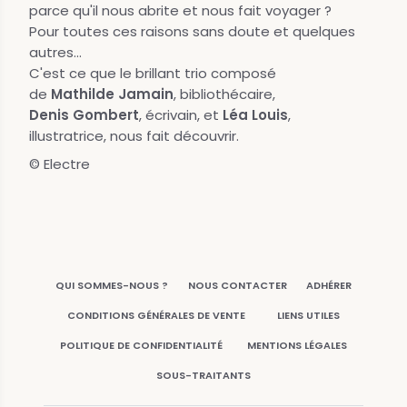
parce qu'il nous abrite et nous fait voyager ?
Pour toutes ces raisons sans doute et quelques
autres...
C'est ce que le brillant trio composé
de
Mathilde Jamain
, bibliothécaire,
Denis Gombert
, écrivain, et
Léa Louis
,
illustratrice, nous fait découvrir.
© Electre
QUI SOMMES-NOUS ?
NOUS CONTACTER
ADHÉRER
CONDITIONS GÉNÉRALES DE VENTE
LIENS UTILES
POLITIQUE DE CONFIDENTIALITÉ
MENTIONS LÉGALES
SOUS-TRAITANTS