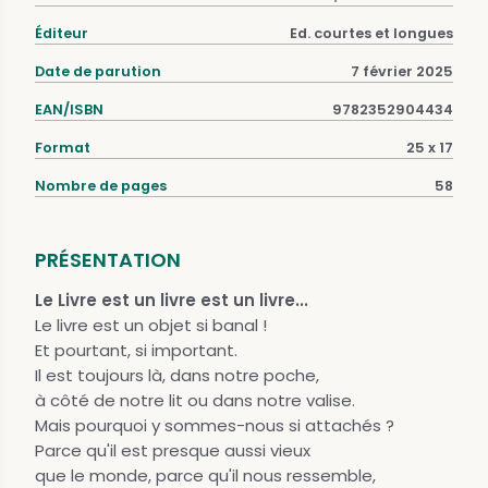
Éditeur
Ed. courtes et longues
Date de parution
7 février 2025
EAN/ISBN
9782352904434
Format
25 x 17
Nombre de pages
58
PRÉSENTATION
Le Livre est un livre est un livre...
Le livre est un objet si banal !
Et pourtant, si important.
Il est toujours là, dans notre poche,
à côté de notre lit ou dans notre valise.
Mais pourquoi y sommes-nous si attachés ?
Parce qu'il est presque aussi vieux
que le monde, parce qu'il nous ressemble,