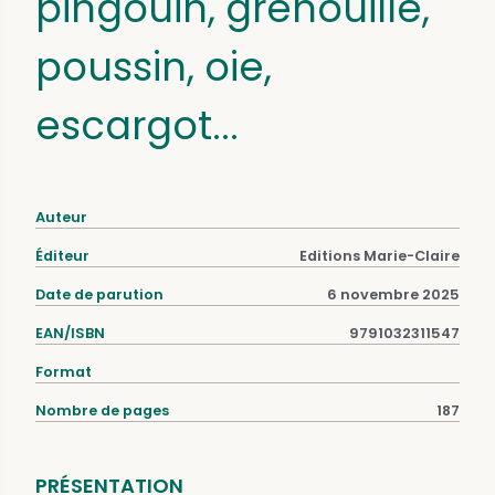
pingouin, grenouille,
poussin, oie,
escargot...
Auteur
Éditeur
Editions Marie-Claire
Date de parution
6 novembre 2025
EAN/ISBN
9791032311547
Format
Nombre de pages
187
PRÉSENTATION