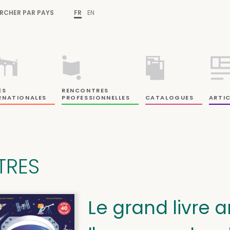
RCHER PAR PAYS
FR
EN
ES
RENCONTRES
RNATIONALES
PROFESSIONNELLES
CATALOGUES
ARTIC
ITRES
Le grand livre 