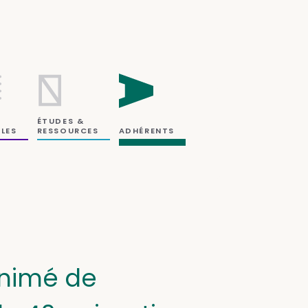
ÉTUDES &
RESSOURCES
LES
ADHÉRENTS
animé de