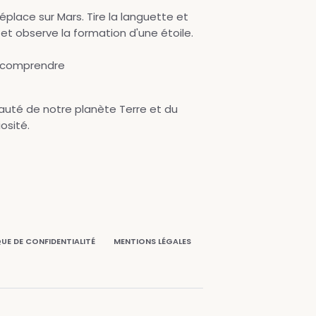
place sur Mars. Tire la languette et
e et observe la formation d'une étoile.
t comprendre
auté de notre planète Terre et du
iosité.
QUE DE CONFIDENTIALITÉ
MENTIONS LÉGALES