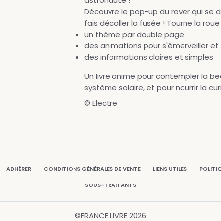
astronaute !
Découvre le pop-up du rover qui se dé
fais décoller la fusée ! Tourne la rou
un thème par double page
des animations pour s'émerveiller e
des informations claires et simples
Un livre animé pour contempler la be
système solaire, et pour nourrir la cur
© Electre
ADHÉRER
CONDITIONS GÉNÉRALES DE VENTE
LIENS UTILES
POLITI
SOUS-TRAITANTS
©FRANCE LIVRE
2026