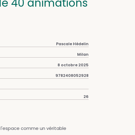
 de 40 animations
Pascale Hédelin
Milan
8 octobre 2025
9782408052928
26
re l'espace comme un véritable