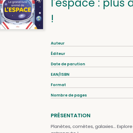
l'espace : plus
!
Auteur
Éditeur
Date de parution
EAN/ISBN
Format
Nombre de pages
PRÉSENTATION
Planètes, comètes, galaxies... Explo