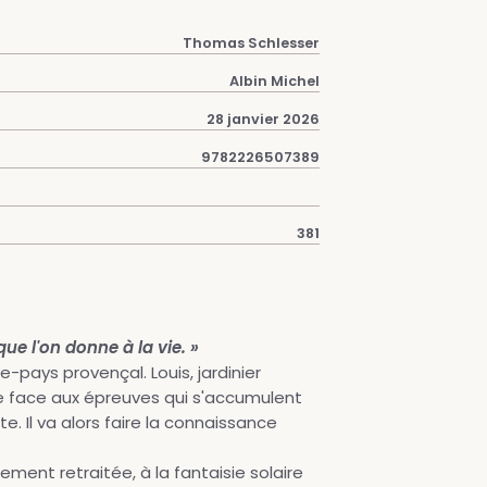
Thomas Schlesser
Albin Michel
28 janvier 2026
9782226507389
381
que l'on donne à la vie. »
-pays provençal. Louis, jardinier
ire face aux épreuves qui s'accumulent
 Il va alors faire la connaissance
ement retraitée, à la fantaisie solaire