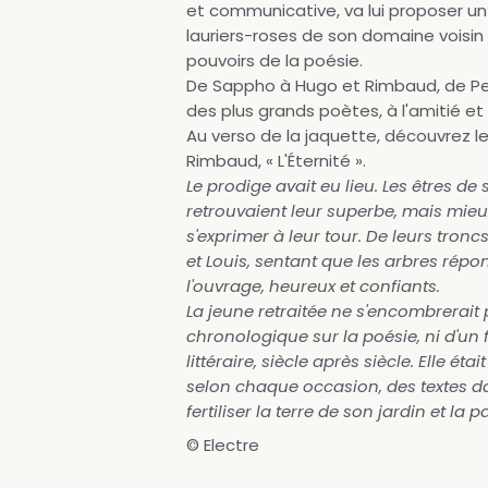
et communicative, va lui proposer un p
lauriers-roses de son domaine voisin d
pouvoirs de la poésie.
De Sappho à Hugo et Rimbaud, de P
des plus grands poètes, à l'amitié et à
Au verso de la jaquette, découvrez 
Rimbaud, « L'Éternité ».
Le prodige avait eu lieu. Les êtres de
retrouvaient leur superbe, mais mieu
s'exprimer à leur tour. De leurs tron
et Louis, sentant que les arbres répo
l'ouvrage, heureux et confiants.
La jeune retraitée ne s'encombrerait 
chronologique sur la poésie, ni d'un 
littéraire, siècle après siècle. Elle é
selon chaque occasion, des textes d
fertiliser la terre de son jardin et la pa
© Electre