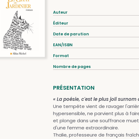
Auteur
Éditeur
Date de parution
EAN/ISBN
Format
Nombre de pages
PRÉSENTATION
« La poésie, c'est le plus joli surnom 
Une tempête vient de ravager l'arrière
hypersensible, ne parvient plus à fa
et plonge dans une souffrance muette.
d'une femme extraordinaire.
Thalie, professeure de français fraîch