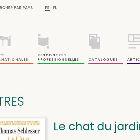
RCHER PAR PAYS
FR
EN
ES
RENCONTRES
RNATIONALES
PROFESSIONNELLES
CATALOGUES
ARTIC
ITRES
Le chat du jardi