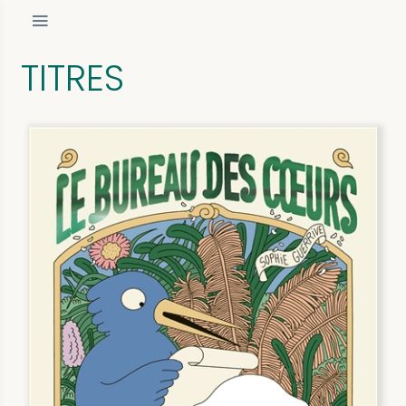
TITRES