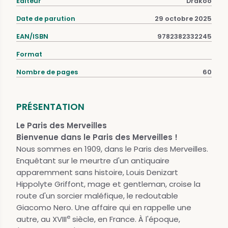
Éditeur
Drakoo
Date de parution
29 octobre 2025
EAN/ISBN
9782382332245
Format
Nombre de pages
60
PRÉSENTATION
Le Paris des Merveilles
Bienvenue dans le Paris des Merveilles !
Nous sommes en 1909, dans le Paris des Merveilles.
Enquêtant sur le meurtre d'un antiquaire
apparemment sans histoire, Louis Denizart
Hippolyte Griffont, mage et gentleman, croise la
route d'un sorcier maléfique, le redoutable
Giacomo Nero. Une affaire qui en rappelle une
e
autre, au XVIII
siècle, en France. À l'époque,