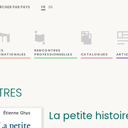
RCHER PAR PAYS
FR
EN
ES
RENCONTRES
RNATIONALES
PROFESSIONNELLES
CATALOGUES
ARTIC
ITRES
La petite histoir