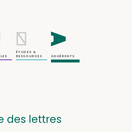
ÉTUDES &
RESSOURCES
LES
ADHÉRENTS
e des lettres