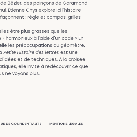
 de Bézier, des poinçons de Garamond
i, Étienne Ghys explore ici l'histoire
s façonnent : règle et compas, grilles
elles être plus grasses que les
» harmonieux à l'aide d'un code ? En
t-elle les préoccupations du géomètre,
a Petite Histoire des lettres
est une
d'idées et de techniques. À la croisée
ques, elle invite à redécouvrir ce que
us ne voyons plus.
QUE DE CONFIDENTIALITÉ
MENTIONS LÉGALES