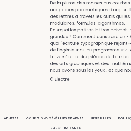
De la plume des moines aux courbes
aux polices paramétriques d'aujourd'hu
des lettres à travers les outils qui le
modulaires, formules, algorithmes.
Pourquoi les petites lettres doivent-
grandes ? Comment construire un « S 
quoi l'écriture typographique rejoin
de l'ingénieur ou du programmeur ?
L
traversée de cinq siècles de formes, 
des arts graphiques et des mathémati
nous avons sous les yeux... et que no
© Electre
ADHÉRER
CONDITIONS GÉNÉRALES DE VENTE
LIENS UTILES
POLITI
SOUS-TRAITANTS