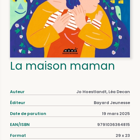
La maison maman
Auteur
Jo Hoestlandt, Léa Decan
Éditeur
Bayard Jeunesse
Date de parution
19 mars 2025
EAN/ISBN
9791036364815
Format
29 x 23